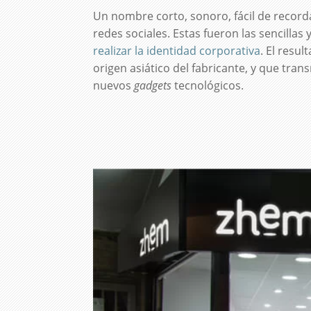
Un nombre corto, sonoro, fácil de recorda
redes sociales. Estas fueron las sencillas
realizar la identidad corporativa
. El resu
origen asiático del fabricante, y que tran
nuevos
gadgets
tecnológicos.