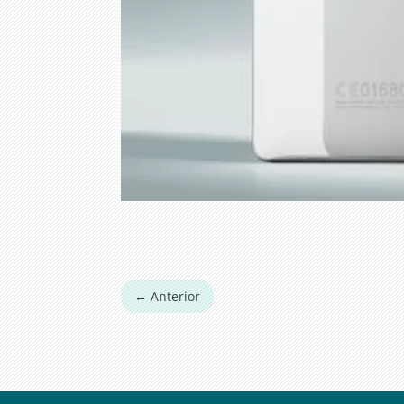
←
Anterior