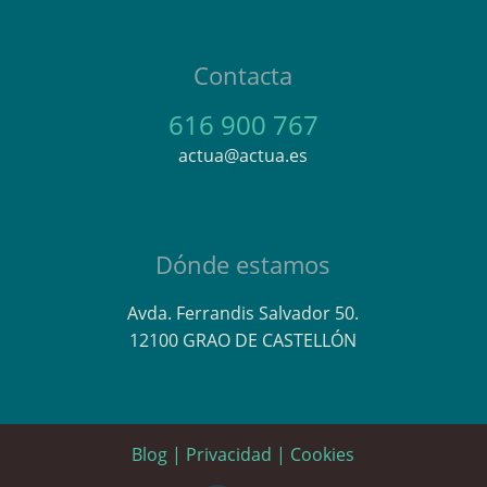
Contacta
616 900 767
actua@actua.es
Dónde estamos
Avda. Ferrandis Salvador 50.
12100 GRAO DE CASTELLÓN
Blog
|
Privacidad
|
Cookies