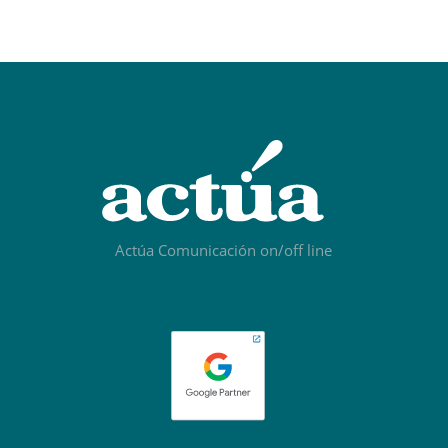
Actúa Comunicación on/off line