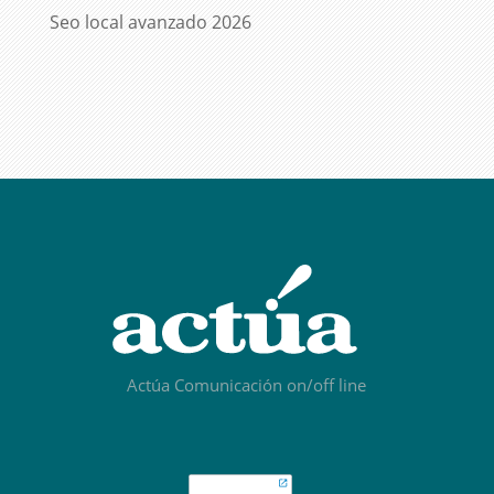
Seo local avanzado 2026
Actúa Comunicación on/off line