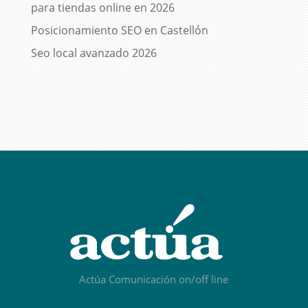
para tiendas online en 2026
Posicionamiento SEO en Castellón
Seo local avanzado 2026
Actúa Comunicación on/off line