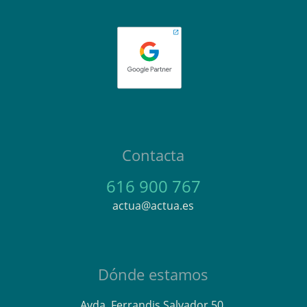
Contacta
616 900 767
actua@actua.es
Dónde estamos
Avda. Ferrandis Salvador 50.