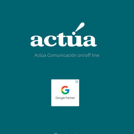
Actúa Comunicación on/off line