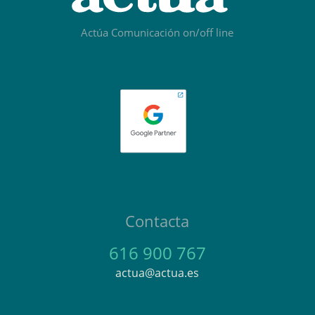
Actúa Comunicación on/off line
Contacta
616 900 767
actua@actua.es