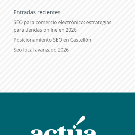
Entradas recientes
SEO para comercio electrónico: estrategias
para tiendas online en 2026
Posicionamiento SEO en Castellón
Seo local avanzado 2026