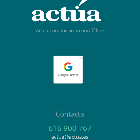
Actúa Comunicación on/off line
Contacta
616 900 767
actua@actua.es