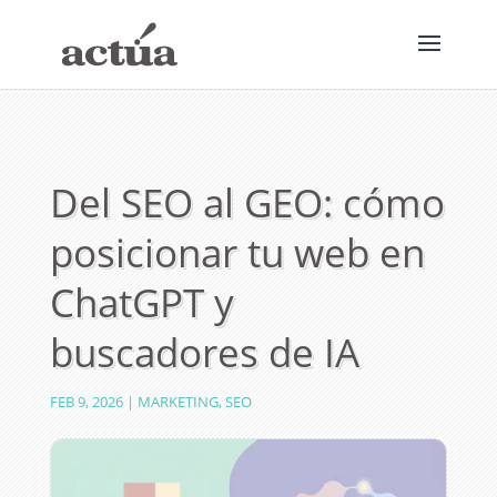
Del SEO al GEO: cómo
posicionar tu web en
ChatGPT y
buscadores de IA
FEB 9, 2026
|
MARKETING
,
SEO