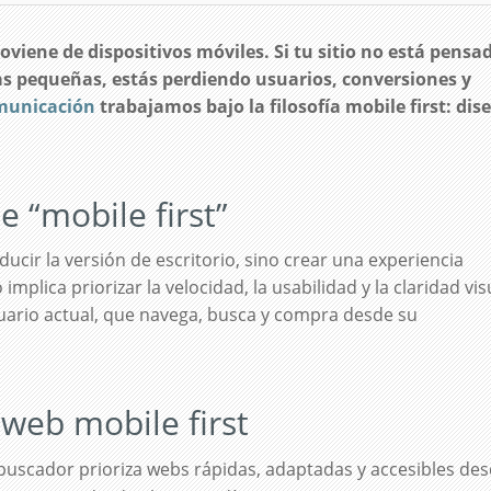
oviene de dispositivos móviles. Si tu sitio no está pensa
as pequeñas, estás perdiendo usuarios, conversiones y
municación
trabajamos bajo la filosofía mobile first: dis
e “mobile first”
ucir la versión de escritorio, sino crear una experiencia
 implica priorizar la velocidad, la usabilidad y la claridad vis
ario actual, que navega, busca y compra desde su
web mobile first
buscador prioriza webs rápidas, adaptadas y accesibles de