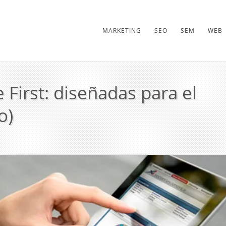
MARKETING
SEO
SEM
WEB
First: diseñadas para el
o)