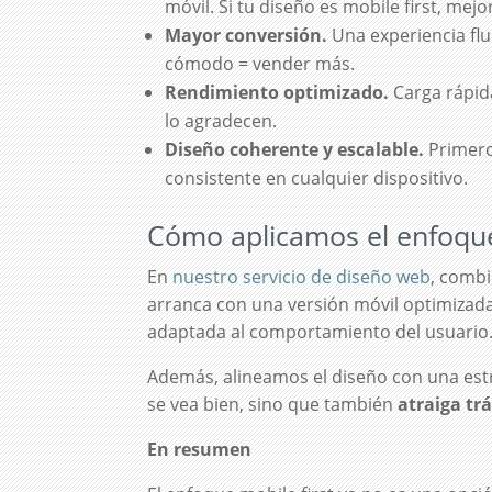
móvil. Si tu diseño es mobile first, mej
Mayor conversión.
Una experiencia flu
cómodo = vender más.
Rendimiento optimizado.
Carga rápida
lo agradecen.
Diseño coherente y escalable.
Primero 
consistente en cualquier dispositivo.
Cómo aplicamos el enfoque
En
nuestro servicio de diseño web
, combi
arranca con una versión móvil optimizada,
adaptada al comportamiento del usuario
Además, alineamos el diseño con una est
se vea bien, sino que también
atraiga trá
En resumen