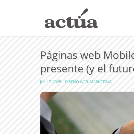
Páginas web Mobile 
presente (y el futur
JUL 17, 2025
|
DISEÑO WEB
,
MARKETING