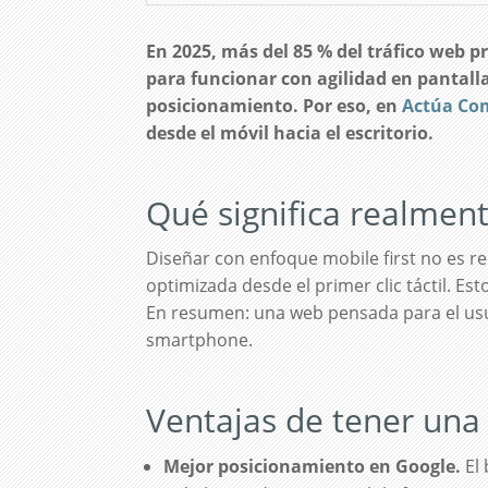
En 2025, más del 85 % del tráfico web pr
para funcionar con agilidad en pantall
posicionamiento. Por eso, en
Actúa Co
desde el móvil hacia el escritorio.
Qué significa realment
Diseñar con enfoque mobile first no es red
optimizada desde el primer clic táctil. Esto
En resumen: una web pensada para el usu
smartphone.
Ventajas de tener una 
Mejor posicionamiento en Google.
El 